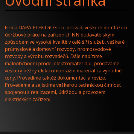
Úvodní stránka
Firma DAPA-ELEKTRO s.r.o. provádí veškeré montážní i
údržbové práce na zařízeních NN dodavatelským
způsobem ve vysoké kvalitě v celé šíři služeb, veškeré
průmyslové a domovní rozvody, hromosvodové
rozvody a výrobu rozvaděčů. Dále nabízíme
maloobchodní prodej elektromateriálu, prodáváme
veškerý běžný elektromontážní materiál za výhodné
ceny. Provádíme taktéž dokumentaci a revize.
Provedeme a zajistíme veškerou technickou činnost
spojenou s realizacemi, údržbou a provozem
elektrických zařízení.